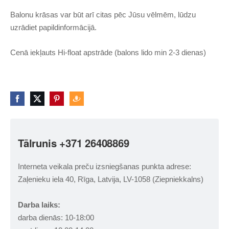
Balonu krāsas var būt arī citas pēc Jūsu vēlmēm, lūdzu
uzrādiet papildinformācijā.
Cenā iekļauts Hi-float apstrāde (balons lido min 2-3 dienas)
Tālrunis +371 26408869
Interneta veikala preču izsniegšanas punkta adrese:
Zaļenieku iela 40, Rīga, Latvija, LV-1058 (Ziepniekkalns)
Darba laiks:
darba dienās: 10-18:00