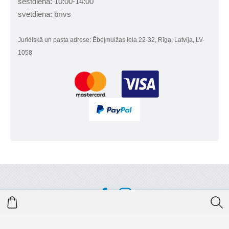
sestdiena: 10:00-14:00
svētdiena: brīvs
Juridiskā un pasta adrese: Ēbeļmuižas iela 22-32, Rīga, Latvija, LV-
1058