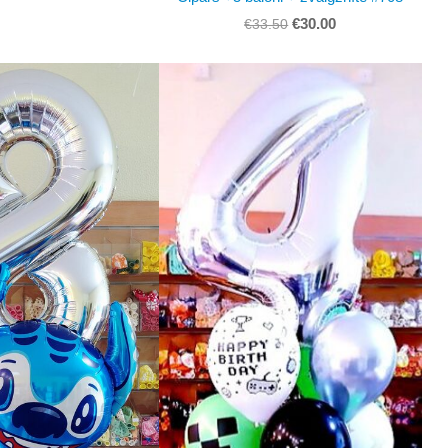
€30.00
€33.50