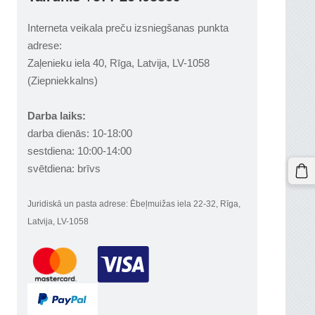
Interneta veikala preču izsniegšanas punkta
adrese:
Zaļenieku iela 40, Rīga, Latvija, LV-1058
(Ziepniekkalns)
Darba laiks:
darba dienās: 10-18:00
sestdiena: 10:00-14:00
svētdiena: brīvs
Juridiskā un pasta adrese: Ēbeļmuižas iela 22-32, Rīga,
Latvija, LV-1058