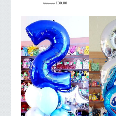
€30.00
€33.50