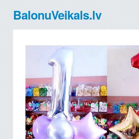
BalonuVeikals.lv