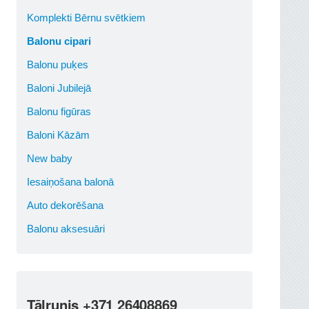
Komplekti Bērnu svētkiem
Balonu cipari
Balonu puķes
Baloni Jubilejā
Balonu figūras
Baloni Kāzām
New baby
Iesaiņošana balonā
Auto dekorēšana
Balonu aksesuāri
Tālrunis +371 26408869