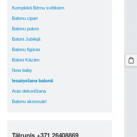
Komplekti Bērnu svētkiem
Balonu cipari
Balonu puķes
Baloni Jubilejā
Balonu figūras
Baloni Kāzām
New baby
Iesaiņošana balonā
Auto dekorēšana
Balonu aksesuāri
Tālrunis +371 26408869