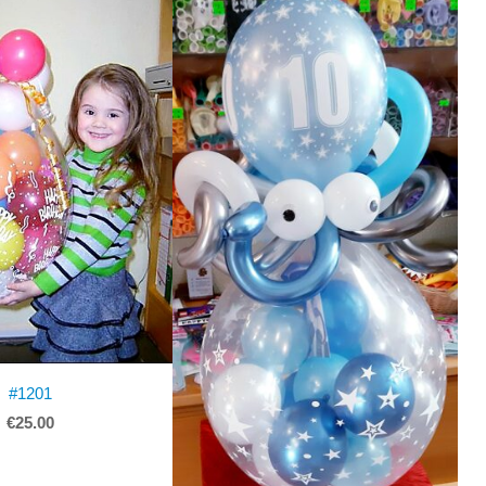
#1201
€25.00