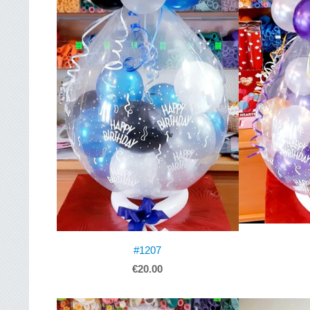
#1207
€20.00