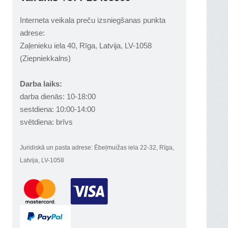
Interneta veikala preču izsniegšanas punkta
adrese:
Zaļenieku iela 40, Rīga, Latvija, LV-1058
(Ziepniekkalns)
Darba laiks:
darba dienās: 10-18:00
sestdiena: 10:00-14:00
svētdiena: brīvs
Juridiskā un pasta adrese: Ēbeļmuižas iela 22-32, Rīga,
Latvija, LV-1058