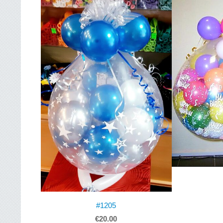
#1205
€20.00