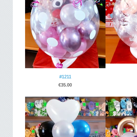
#1211
€35.00