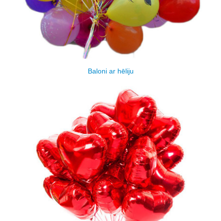
Baloni ar hēliju