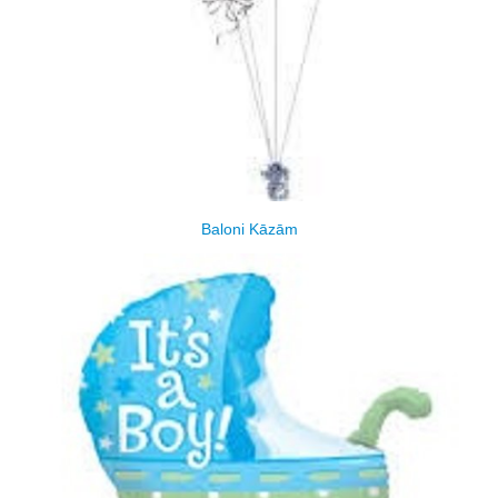
Baloni Kāzām