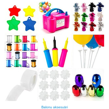
Balonu aksesuāri