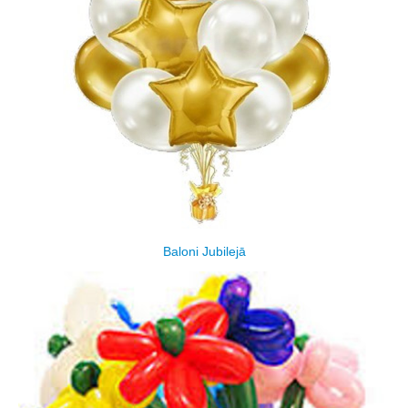
Baloni Jubilejā