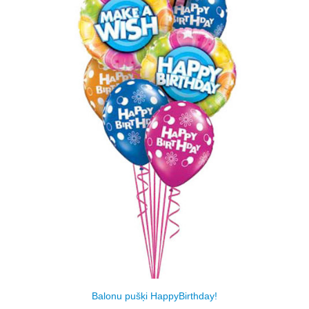
Balonu pušķi HappyBirthday!