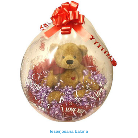
Iesaiņošana balonā