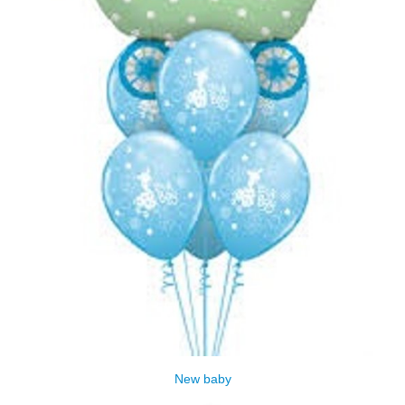
New baby