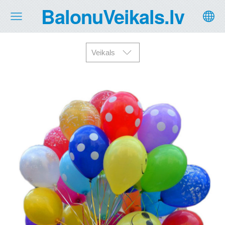
BalonuVeikals.lv
Veikals