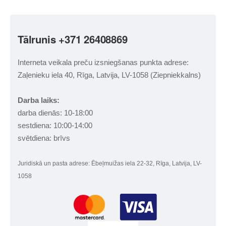
Tālrunis +371 26408869
Interneta veikala preču izsniegšanas punkta adrese:
Zaļenieku iela 40, Rīga, Latvija, LV-1058 (Ziepniekkalns)
Darba laiks:
darba dienās: 10-18:00
sestdiena: 10:00-14:00
svētdiena: brīvs
Juridiskā un pasta adrese: Ēbeļmuižas iela 22-32, Rīga, Latvija, LV-
1058