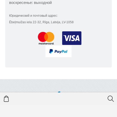
воскресенье: выходной
Юридический и почтовый адрес:
Ēbeļmuižas iela 22-32, Rīga, Latvija, LV-1058