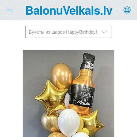
BalonuVeikals.lv
Букеты из шаров HappyBirthday!