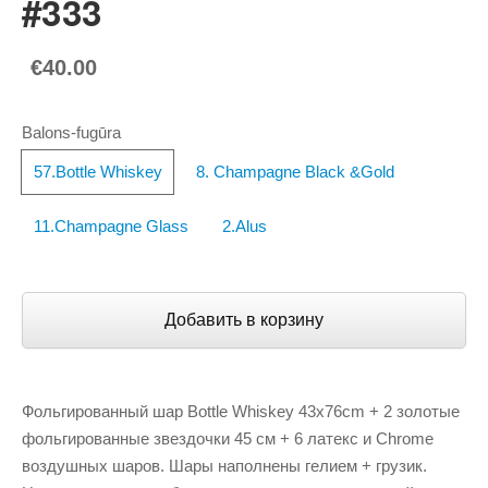
#333
€40.00
Balons-fugūra
57.Bottle Whiskey
8. Champagne Black &Gold
11.Champagne Glass
2.Alus
Добавить в корзину
Фольгированный шар Bottle Whiskey 43x76cm + 2 золотые
фольгированные звездочки 45 см + 6 латекс и Chrome
воздушных шаров. Шары наполнены гелием + грузик.