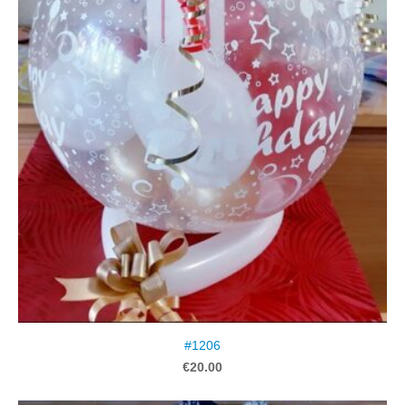
#1206
€20.00