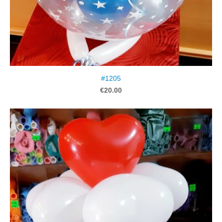
#1205
€20.00