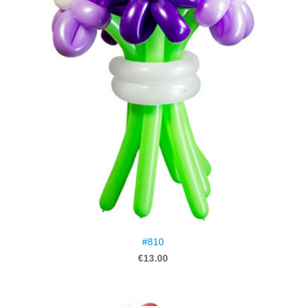
#810
€13.00