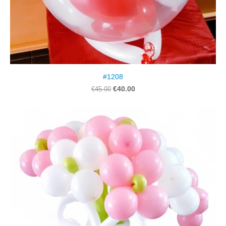
#1208
€40.00
€45.00