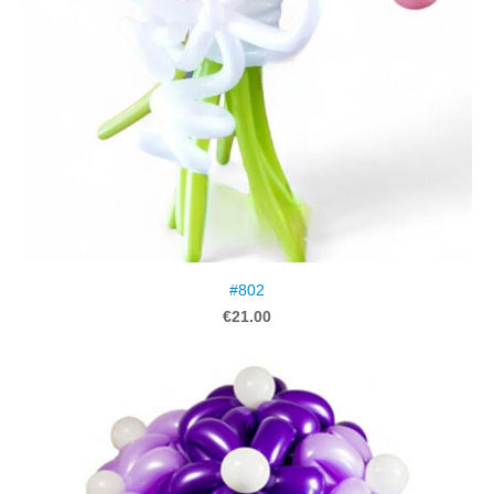
#802
€21.00