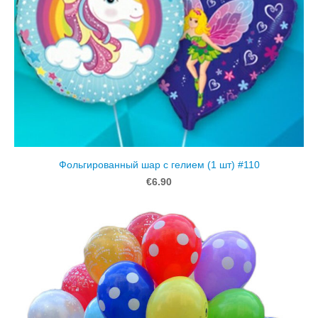
Фольгированный шар с гелием (1 шт) #110
€6.90