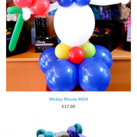
Mickey Mouse #604
€17.00