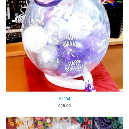
#1204
€25.00