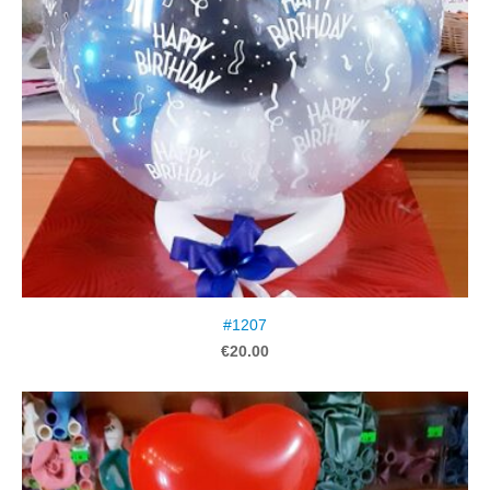
#1207
€20.00