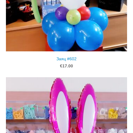
Заяц #602
€17.00