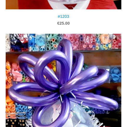
#1203
€25.00