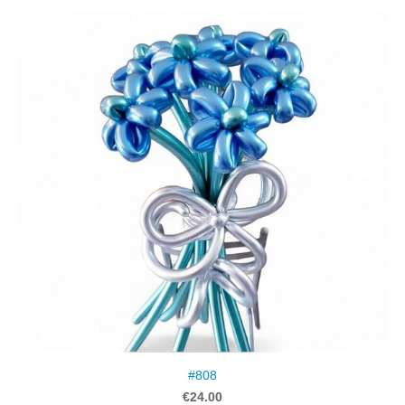
#808
€24.00