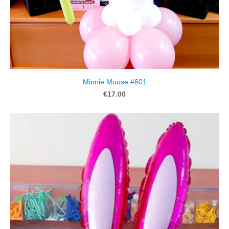
Minnie Mouse #601
€17.00