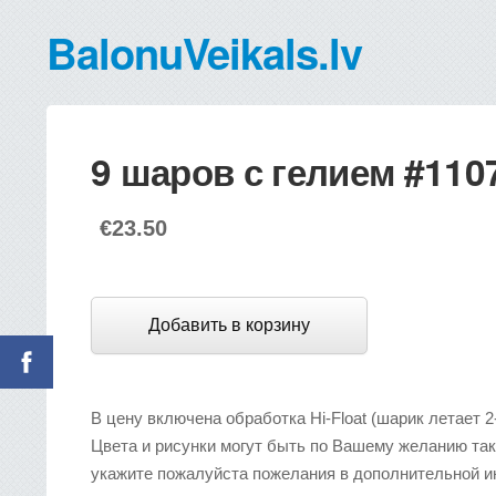
BalonuVeikals.lv
9 шаров с гелием #110
€23.50
Добавить в корзину
В цену включена обработка Hi-Float (шарик летает 2
Цвета и рисунки могут быть по Вашему желанию так
укажите пожалуйста пожелания в дополнительной 