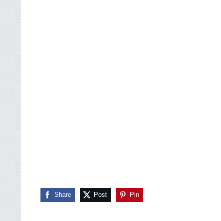
Share
Post
Pin