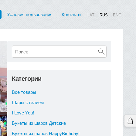
Условия пользования
Контакты
LAT
RUS
ENG
Категории
Все товары
Шары с гелием
I Love You!
Букеты из шаров Детские
Букеты из шаров HappyBirthday!