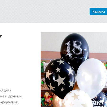
Каталог
7
-3 дня)
же и другими,
информации.