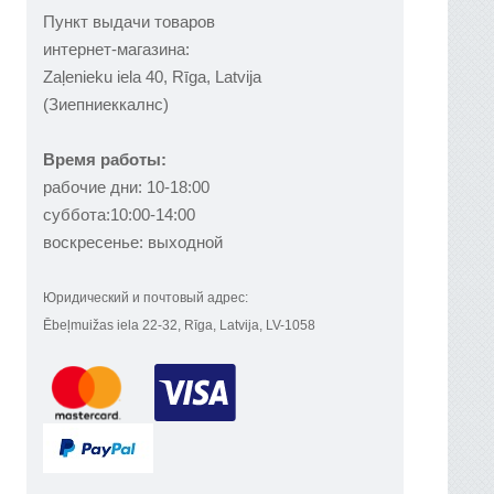
Пункт выдачи товаров
интернет-магазина:
Zaļenieku iela 40, Rīga, Latvija
(Зиепниеккалнс)
Время работы:
рабочие дни: 10-18:00
суббота:10:00-14:00
воскресенье: выходной
Юридический и почтовый адрес:
Ēbeļmuižas iela 22-32, Rīga, Latvija, LV-1058