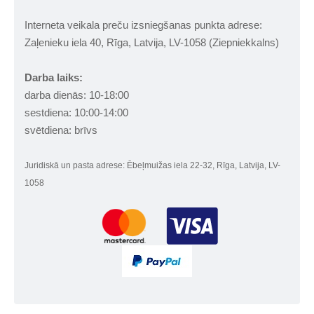
Interneta veikala preču izsniegšanas punkta adrese:
Zaļenieku iela 40, Rīga, Latvija, LV-1058 (Ziepniekkalns)
Darba laiks:
darba dienās: 10-18:00
sestdiena: 10:00-14:00
svētdiena: brīvs
Juridiskā un pasta adrese: Ēbeļmuižas iela 22-32, Rīga, Latvija, LV-
1058