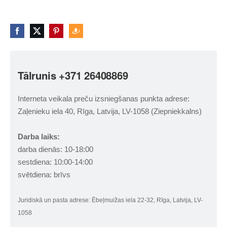
Tālrunis +371 26408869
Interneta veikala preču izsniegšanas punkta adrese:
Zaļenieku iela 40, Rīga, Latvija, LV-1058 (Ziepniekkalns)
Darba laiks:
darba dienās: 10-18:00
sestdiena: 10:00-14:00
svētdiena: brīvs
Juridiskā un pasta adrese: Ēbeļmuižas iela 22-32, Rīga, Latvija, LV-
1058