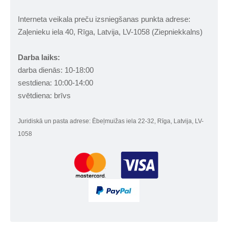
Interneta veikala preču izsniegšanas punkta adrese:
Zaļenieku iela 40, Rīga, Latvija, LV-1058 (Ziepniekkalns)
Darba laiks:
darba dienās: 10-18:00
sestdiena: 10:00-14:00
svētdiena: brīvs
Juridiskā un pasta adrese: Ēbeļmuižas iela 22-32, Rīga, Latvija, LV-
1058