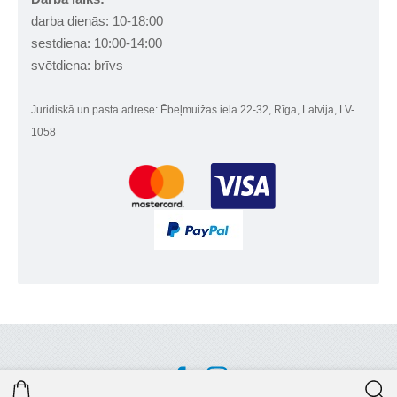
darba dienās: 10-18:00
sestdiena: 10:00-14:00
svētdiena: brīvs
Juridiskā un pasta adrese: Ēbeļmuižas iela 22-32, Rīga, Latvija, LV-
1058