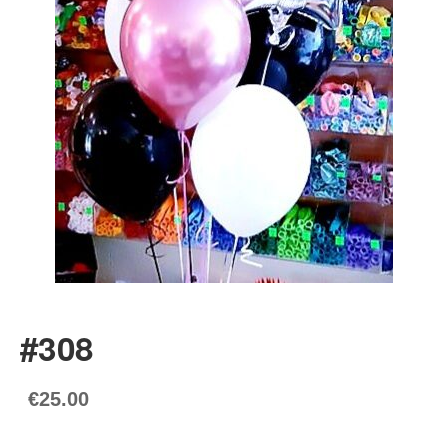
#308
€25.00