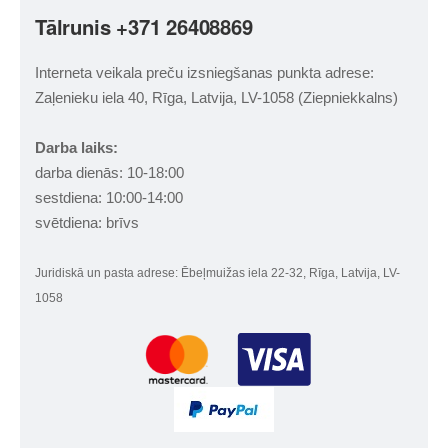
Tālrunis +371 26408869
Interneta veikala preču izsniegšanas punkta adrese:
Zaļenieku iela 40, Rīga, Latvija, LV-1058 (Ziepniekkalns)
Darba laiks:
darba dienās: 10-18:00
sestdiena: 10:00-14:00
svētdiena: brīvs
Juridiskā un pasta adrese: Ēbeļmuižas iela 22-32, Rīga, Latvija, LV-
1058