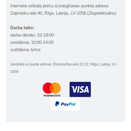
Interneta veikala preču izsniegšanas punkta adrese:
Zaļenieku iela 40, Rīga, Latvija, LV-1058 (Ziepniekkalns)
Darba laiks:
darba dienās: 10-18:00
sestdiena: 10:00-14:00
svētdiena: brīvs
Juridiskā un pasta adrese: Ēbeļmuižas iela 22-32, Rīga, Latvija, LV-
1058