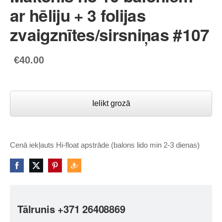
ar hēliju + 3 folijas
zvaigznītes/sirsniņas #107
€40.00
Ielikt grozā
Cenā iekļauts Hi-float apstrāde (balons lido min 2-3 dienas)
Tālrunis +371 26408869