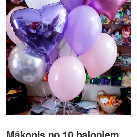
Mākonis no 10 baloniem