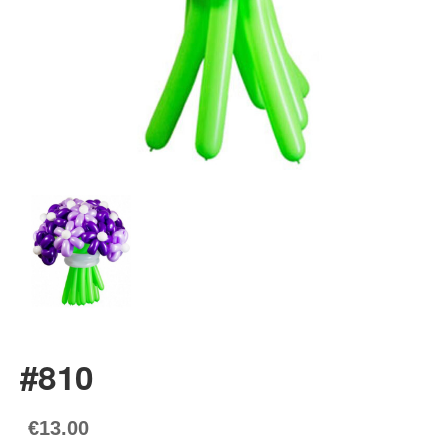
#810
€13.00