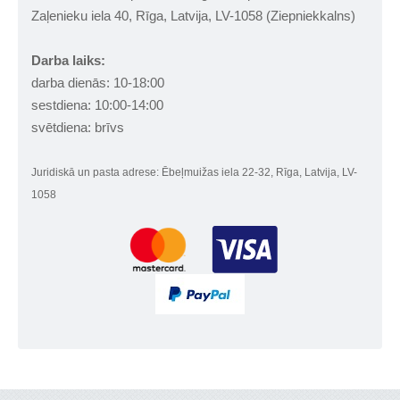
Zaļenieku iela 40, Rīga, Latvija, LV-1058 (Ziepniekkalns)
Darba laiks:
darba dienās: 10-18:00
sestdiena: 10:00-14:00
svētdiena: brīvs
Juridiskā un pasta adrese: Ēbeļmuižas iela 22-32, Rīga, Latvija, LV-
1058