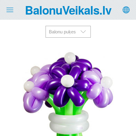
BalonuVeikals.lv
Balonu puķes