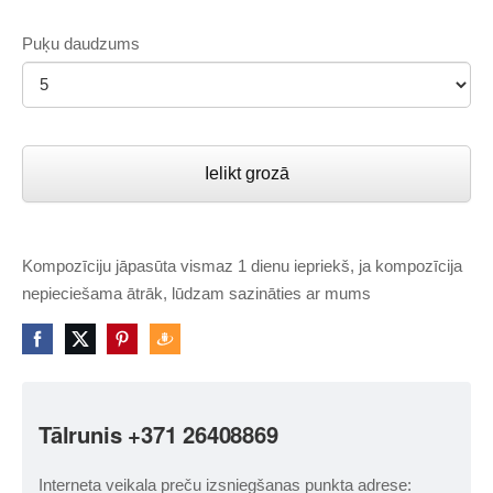
Puķu daudzums
Ielikt grozā
Kompozīciju jāpasūta vismaz 1 dienu iepriekš, ja kompozīcija
nepieciešama ātrāk, lūdzam sazināties ar mums
Tālrunis +371 26408869
Interneta veikala preču izsniegšanas punkta adrese: