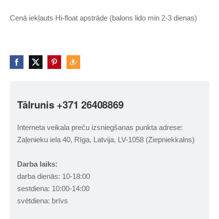
Cenā iekļauts Hi-float apstrāde (balons lido min 2-3 dienas)
Tālrunis +371 26408869
Interneta veikala preču izsniegšanas punkta adrese:
Zaļenieku iela 40, Rīga, Latvija, LV-1058 (Ziepniekkalns)
Darba laiks:
darba dienās: 10-18:00
sestdiena: 10:00-14:00
svētdiena: brīvs