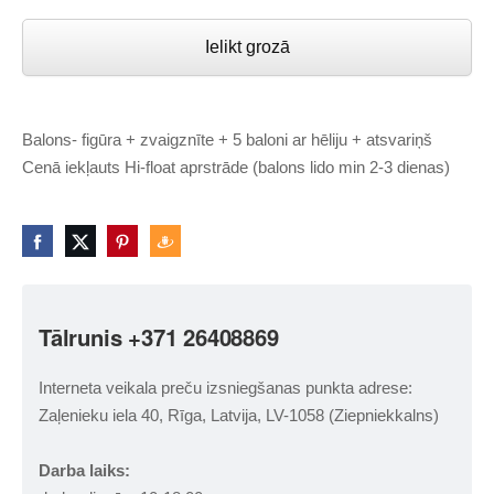
Ielikt grozā
Balons- figūra + zvaigznīte + 5 baloni ar hēliju + atsvariņš
Cenā iekļauts Hi-float aprstrāde (balons lido min 2-3 dienas)
Tālrunis +371 26408869
Interneta veikala preču izsniegšanas punkta adrese:
Zaļenieku iela 40, Rīga, Latvija, LV-1058 (Ziepniekkalns)
Darba laiks: