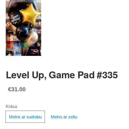
Level Up, Game Pad #335
€31.00
Krāsa
Melns ar sudrabu
Melns ar zeltu