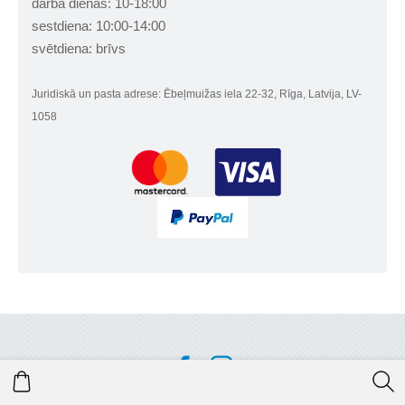
darba dienās: 10-18:00
sestdiena: 10:00-14:00
svētdiena: brīvs
Juridiskā un pasta adrese: Ēbeļmuižas iela 22-32, Rīga, Latvija, LV-
1058