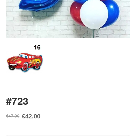
#723
€42.00
€47.00