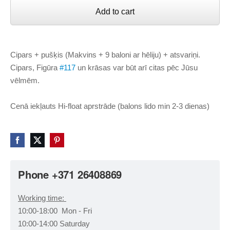
Add to cart
Cipars + pušķis (Makvins + 9 baloni ar hēliju) + atsvariņi.
Cipars, Figūra
#117
un krāsas var būt arī citas pēc Jūsu
vēlmēm.
Cenā iekļauts Hi-float aprstrāde (balons lido min 2-3 dienas)
Phone +371 26408869
Working time:
10:00-18:00 Mon - Fri
10:00-14:00 Saturday