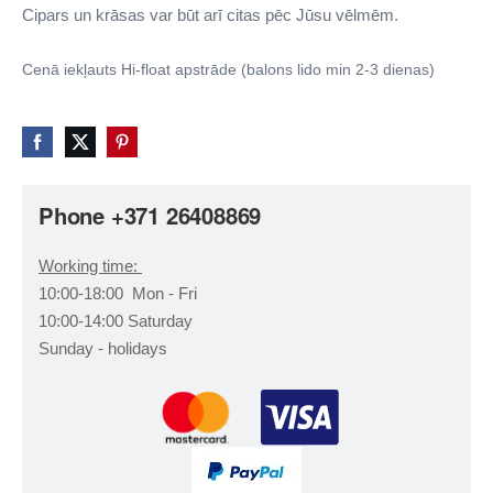
Cipars un krāsas var būt arī citas pēc Jūsu vēlmēm.
Cenā iekļauts Hi-float apstrāde (balons lido min 2-3 dienas)
Phone +371 26408869
Working time:
10:00-18:00 Mon - Fri
10:00-14:00 Saturday
Sunday - holidays