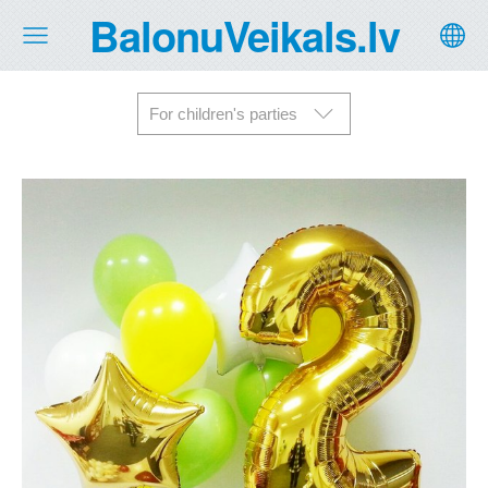
BalonuVeikals.lv
For children's parties