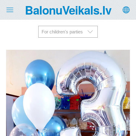
BalonuVeikals.lv
For children's parties