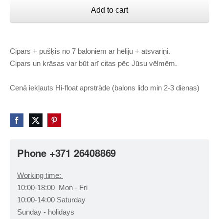
Add to cart
Cipars + pušķis no 7 baloniem ar hēliju + atsvariņi.
Cipars un krāsas var būt arī citas pēc Jūsu vēlmēm.
Cenā iekļauts Hi-float aprstrāde (balons lido min 2-3 dienas)
Phone +371 26408869
Working time:
10:00-18:00 Mon - Fri
10:00-14:00 Saturday
Sunday - holidays