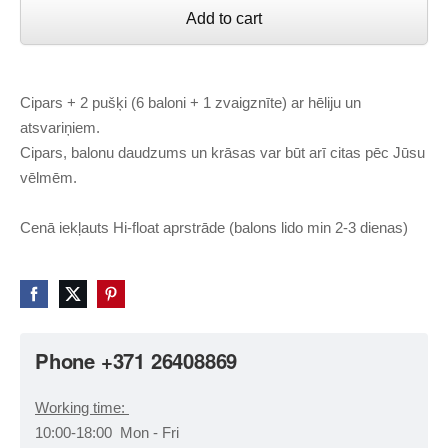
Add to cart
Cipars + 2 pušķi (6 baloni + 1 zvaigznīte) ar hēliju un
atsvariņiem.
Cipars, balonu daudzums un krāsas var būt arī citas pēc Jūsu
vēlmēm.
Cenā iekļauts Hi-float aprstrāde (balons lido min 2-3 dienas)
Phone +371 26408869
Working time:
10:00-18:00 Mon - Fri