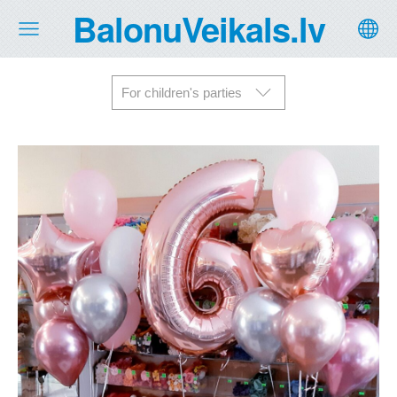
BalonuVeikals.lv
For children's parties