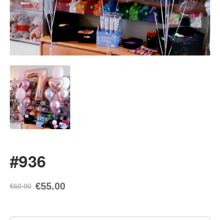
#936
€55.00
€60.00