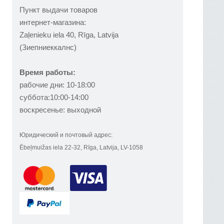
Пункт выдачи товаров
интернет-магазина:
Zaļenieku iela 40, Rīga, Latvija
(Зиепниеккалнс)
Время работы:
рабочие дни: 10-18:00
суббота:10:00-14:00
воскресенье: выходной
Юридический и почтовый адрес:
Ēbeļmuižas iela 22-32, Rīga, Latvija, LV-1058