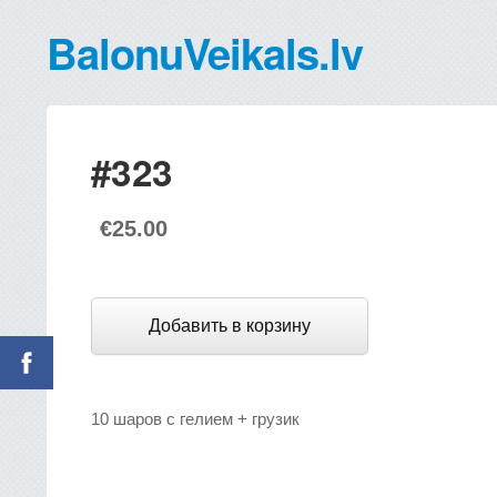
BalonuVeikals.lv
#323
€25.00
Добавить в корзину
10 шаров с гелием + грузик