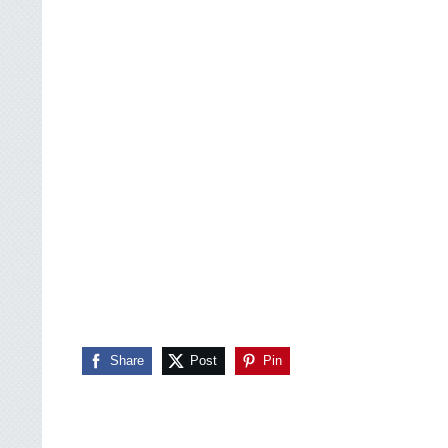
Share
Post
Pin