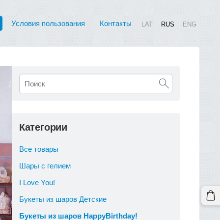
Условия пользования
Контакты
LAT
RUS
ENG
Категории
Все товары
Шары с гелием
I Love You!
Букеты из шаров Детские
Букеты из шаров HappyBirthday!